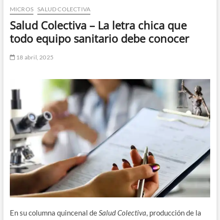
MICROS
SALUD COLECTIVA
n
d
Salud Colectiva – La letra chica que
e
todo equipo sanitario debe conocer
m
e
18 abril, 2025
n
ú
En su columna quincenal de
Salud Colectiva
, producción de la