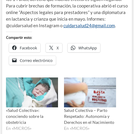
Para cubrir brechas de formación, la cooperativa abrió el curso
online “Aspectos legales para prestadores” y una diplomatura
en lactancia y crianza que inicia en mayo. Informes:
@cuidarsalud en Instagram o
cuidarsalud24@gmail.com
.
Compartir esto:
Facebook
X
WhatsApp
Correo electrónico
«Salud Colectiva»:
Salud Colectiva – Parto
conociendo sobre la
Respetado: Autonomía y
obstetricia
Derechos en el Nacimiento
En «MICROS»
En «MICROS»