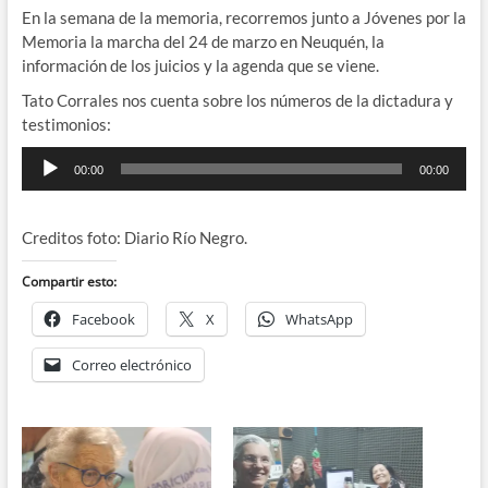
En la semana de la memoria, recorremos junto a Jóvenes por la
Memoria la marcha del 24 de marzo en Neuquén, la
información de los juicios y la agenda que se viene.
Tato Corrales nos cuenta sobre los números de la dictadura y
testimonios:
Reproductor
00:00
00:00
de
audio
Creditos foto: Diario Río Negro.
Compartir esto:
Facebook
X
WhatsApp
Correo electrónico