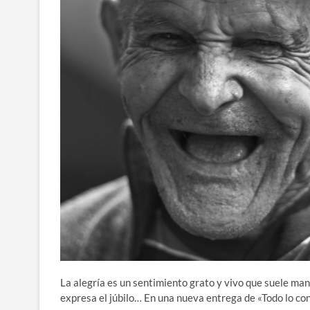
La alegría es un sentimiento grato y vivo que suele man
expresa el júbilo… En una nueva entrega de «Todo lo con