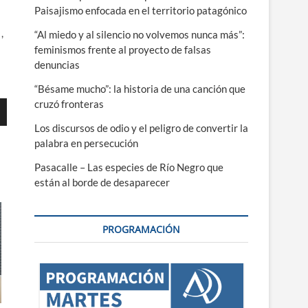
Paisajismo enfocada en el territorio patagónico
,
“Al miedo y al silencio no volvemos nunca más”:
feminismos frente al proyecto de falsas
denuncias
“Bésame mucho”: la historia de una canción que
cruzó fronteras
Los discursos de odio y el peligro de convertir la
palabra en persecución
Pasacalle – Las especies de Río Negro que
ajo
están al borde de desaparecer
r
PROGRAMACIÓN
r
.