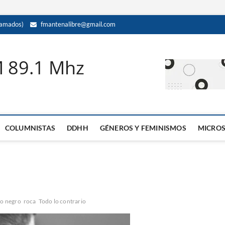
amados)
fmantenalibre@gmail.com
M 89.1 Mhz
COLUMNISTAS
DDHH
GÉNEROS Y FEMINISMOS
MICRO
io negro
roca
Todo lo contrario