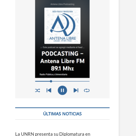
n
ú
ÚLTIMAS NOTICIAS
La UNRN presenta su Diplomatura en