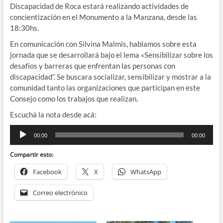
Discapacidad de Roca estará realizando actividades de
concientización en el Monumento a la Manzana, desde las
18:30hs.
En comunicación con Silvina Malmis, hablamos sobre esta
jornada que se desarrollará bajo el lema «Sensibilizar sobre los
desafíos y barreras que enfrentan las personas con
discapacidad”. Se buscara socializar, sensibilizar y mostrar a la
comunidad tanto las organizaciones que participan en este
Consejo como los trabajos que realizan.
Escuchá la nota desde acá:
Reproductor
00:00
00:00
de
audio
Compartir esto:
Facebook
X
WhatsApp
Correo electrónico