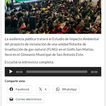
La audiencia pública tratará el Estudio de Impacto Ambiental
del proyecto de instalación de una unidad flotante de
licuefacción de gas natural (FLNG) en el Golfo San Matías.
Será en el Gimnasio Municipal de San Antonio Este.
Escuchá la entrevista completa:
Reproductor
00:00
00:00
de
audio
Compartir esto:
Facebook
X
WhatsApp
Correo electrónico