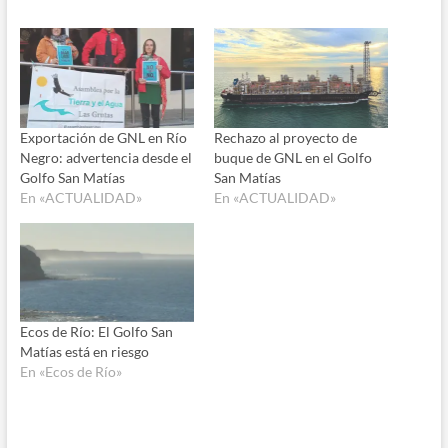
Exportación de GNL en Río
Rechazo al proyecto de
Negro: advertencia desde el
buque de GNL en el Golfo
Golfo San Matías
San Matías
En «ACTUALIDAD»
En «ACTUALIDAD»
Ecos de Río: El Golfo San
Matías está en riesgo
En «Ecos de Río»