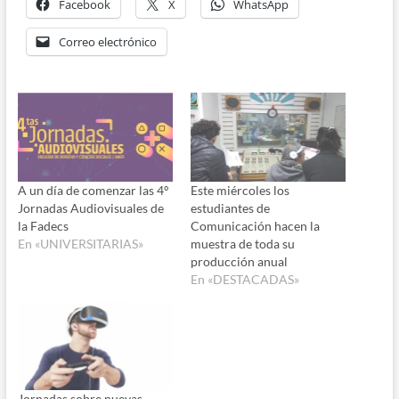
Facebook
X
WhatsApp
Correo electrónico
A un día de comenzar las 4º
Este miércoles los
Jornadas Audiovisuales de
estudiantes de
la Fadecs
Comunicación hacen la
En «UNIVERSITARIAS»
muestra de toda su
producción anual
En «DESTACADAS»
Jornadas sobre nuevas