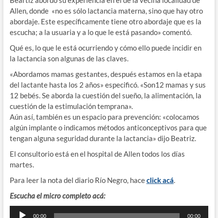
Allen, donde «no es sólo lactancia materna, sino que hay otro
abordaje. Este específicamente tiene otro abordaje que es la
escucha; a la usuaria y a lo que le está pasando» comentó.
Qué es, lo que le está ocurriendo y cómo ello puede incidir en
la lactancia son algunas de las claves.
«Abordamos mamas gestantes, después estamos en la etapa
del lactante hasta los 2 años» especificó. «Son12 mamas y sus
12 bebés. Se aborda la cuestión del sueño, la alimentación, la
cuestión de la estimulación temprana».
Aún así, también es un espacio para prevención: «colocamos
algún implante o indicamos métodos anticonceptivos para que
tengan alguna seguridad durante la lactancia» dijo Beatriz.
El consultorio está en el hospital de Allen todos los días
martes.
Para leer la nota del diario Río Negro, hace
click acá
.
Escucha el micro completo acá:
Reproductor
00:00
00:00