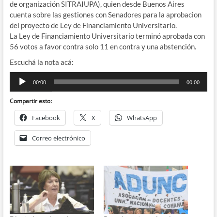
de organización SITRAIUPA), quien desde Buenos Aires
cuenta sobre las gestiones con Senadores para la aprobacion
del proyecto de Ley de Financiamiento Universitario.
La Ley de Financiamiento Universitario terminó aprobada con
56 votos a favor contra solo 11 en contra y una abstención.
Escuchá la nota acá:
Reproductor
00:00
00:00
de
audio
Compartir esto:
Facebook
X
WhatsApp
Correo electrónico