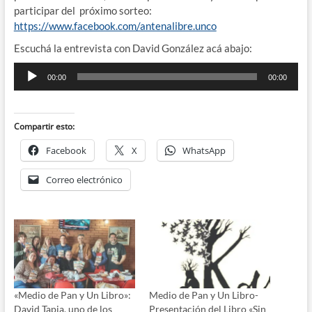
participar del próximo sorteo:
https://www.facebook.com/antenalibre.unco
Escuchá la entrevista con David González acá abajo:
Reproductor
00:00
00:00
de
audio
Compartir esto:
Facebook
X
WhatsApp
Correo electrónico
«Medio de Pan y Un Libro»:
Medio de Pan y Un Libro-
David Tapia, uno de los
Presentación del Libro «Sin