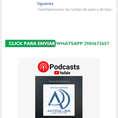
de
Entrada
Siguiente
entradas
siguiente:
«Sentipensares, las luchas de ayer y de hoy»