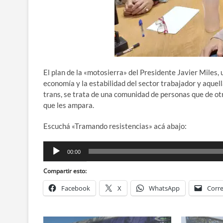
El plan de la «motosierra» del Presidente Javier Miles,
economía y la estabilidad del sector trabajador y aquel
trans, se trata de una comunidad de personas que de ot
que les ampara.
Escuchá «Tramando resistencias» acá abajo:
Reproductor
00:00
de
audio
Compartir esto:
Facebook
X
WhatsApp
Corre