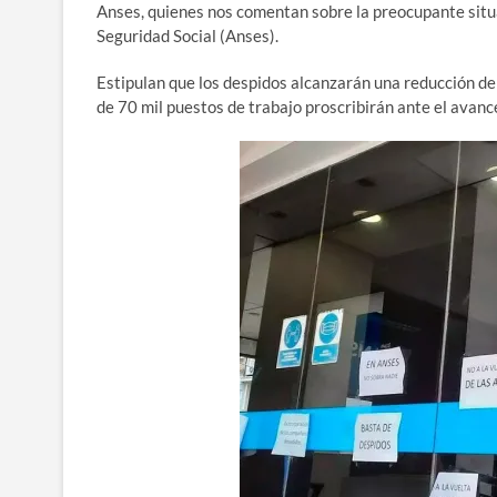
Anses, quienes nos comentan sobre la preocupante situ
Seguridad Social (Anses).
Estipulan que los despidos alcanzarán una reducción del
de 70 mil puestos de trabajo proscribirán ante el avance