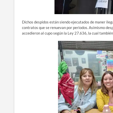
Dichos despidos están siendo ejecutados de maner ilega
contratos que se renuevan por periodos. Asímismo despi
accedieron al cupo según la Ley 27.636, la cual también