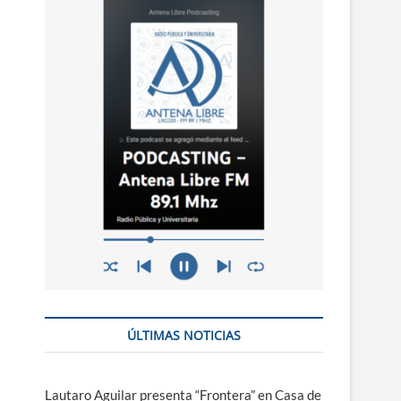
n
ú
ÚLTIMAS NOTICIAS
Lautaro Aguilar presenta “Frontera” en Casa de