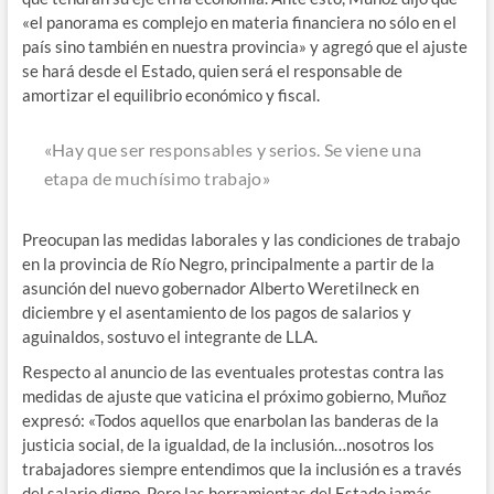
«el panorama es complejo en materia financiera no sólo en el
país sino también en nuestra provincia» y agregó que el ajuste
se hará desde el Estado, quien será el responsable de
amortizar el equilibrio económico y fiscal.
«Hay que ser responsables y serios. Se viene una
etapa de muchísimo trabajo»
Preocupan las medidas laborales y las condiciones de trabajo
en la provincia de Río Negro, principalmente a partir de la
asunción del nuevo gobernador Alberto Weretilneck en
diciembre y el asentamiento de los pagos de salarios y
aguinaldos, sostuvo el integrante de LLA.
Respecto al anuncio de las eventuales protestas contra las
medidas de ajuste que vaticina el próximo gobierno, Muñoz
expresó: «Todos aquellos que enarbolan las banderas de la
justicia social, de la igualdad, de la inclusión…nosotros los
trabajadores siempre entendimos que la inclusión es a través
del salario digno. Pero las herramientas del Estado jamás