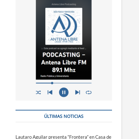
n
ú
ÚLTIMAS NOTICIAS
Lautaro Aguilar presenta “Frontera” en Casa de