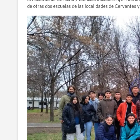
de otras dos escuelas de las localidades de Cervantes 