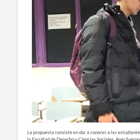
La propuesta consiste en dar a conocer a lxs estudiante
la Facultad de Derecho y Ciencias Sociales. Ayer fueron