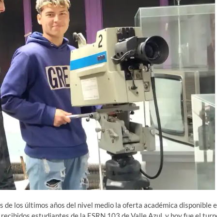
s de los últimos años del nivel medio la oferta académica disponible 
 recibidos estudiantes de la ESRN 103 de Valle Azul, y hoy fue el turn