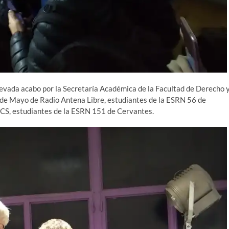
levada acabo por la Secretaría Académica de la Facultad de Derecho 
a de Mayo de Radio Antena Libre, estudiantes de la ESRN 56 de
CS, estudiantes de la ESRN 151 de Cervantes.