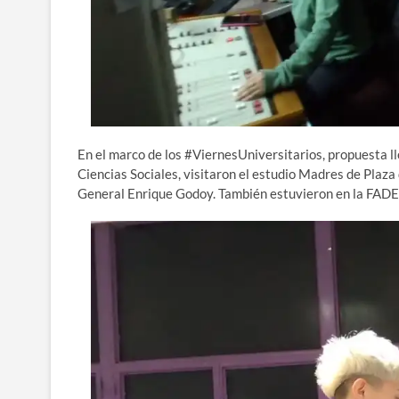
En el marco de los #ViernesUniversitarios, propuesta l
Ciencias Sociales, visitaron el estudio Madres de Plaz
General Enrique Godoy. También estuvieron en la FADE