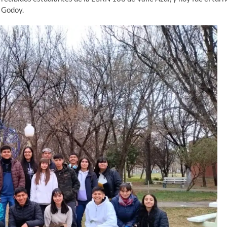
y Godoy.