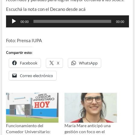
Escuchá la nota con el Decano desde acá
Reproductor
00:00
00:00
de
audio
Foto: Prensa IUPA
Compartir esto:
Facebook
X
WhatsApp
Correo electrónico
Funcionamiento del
María Mare anticipó una
Comedor Universitario:
gestión con foco en el