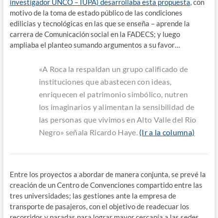
investigador UNCO – IUPA) desarrollaba esta propuesta
, con
motivo de la toma de estado público de las condiciones
edilicias y tecnológicas en las que se enseña – aprende la
carrera de Comunicación social en la FADECS; y luego
ampliaba el planteo sumando argumentos a su favor…
«A Roca la respaldan un grupo calificado de
instituciones que abastecen con ideas,
enriquecen el patrimonio simbólico, nutren
los imaginarios y alimentan la sensibilidad de
las personas que vivimos en Alto Valle del Rio
Negro» señala Ricardo Haye.
(Ir a la columna)
Entre los proyectos a abordar de manera conjunta, se prevé la
creación de un Centro de Convenciones compartido entre las
tres universidades; las gestiones ante la empresa de
transporte de pasajeros, con el objetivo de readecuar los
recorridos y paradas para lograr mayor cercanía a las sedes.