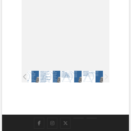
Facebook
Instagram
Twitter
LinkedIn
En