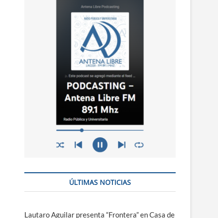
n
ú
ÚLTIMAS NOTICIAS
Lautaro Aguilar presenta “Frontera” en Casa de