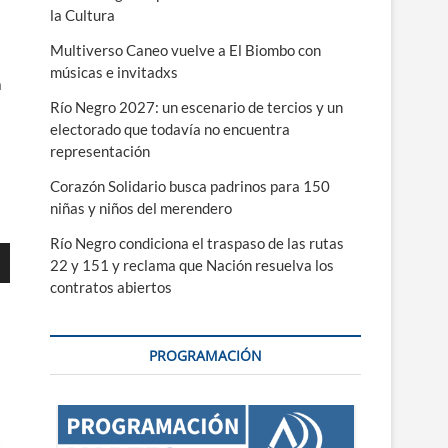
la Cultura
Multiverso Caneo vuelve a El Biombo con
músicas e invitadxs
a
Río Negro 2027: un escenario de tercios y un
electorado que todavía no encuentra
representación
Corazón Solidario busca padrinos para 150
niñas y niños del merendero
Río Negro condiciona el traspaso de las rutas
22 y 151 y reclama que Nación resuelva los
contratos abiertos
PROGRAMACIÓN
ajo
r