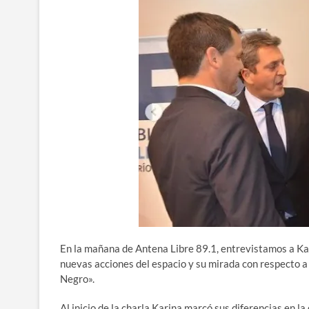
En la mañana de Antena Libre 89.1, entrevistamos a Ka
nuevas acciones del espacio y su mirada con respecto a
Negro».
Al inicio de la charla Karina marcó sus diferencias en 