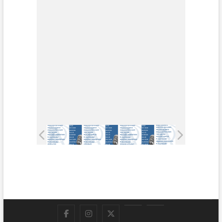
Facebook
Instagram
Twitter
LinkedIn
En