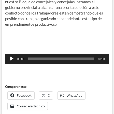
nuestro Bloque de concejales y concejalas instamos al
gobierno provincial a alcanzar una pronta solución a este
conflicto donde los trabajadores están demostrando que es
posible con trabajo organizado sacar adelante este tipo de
emprendimientos productivos.»
Reproductor
00:00
00:00
de
audio
Compartir esto:
Facebook
X
WhatsApp
Correo electrónico