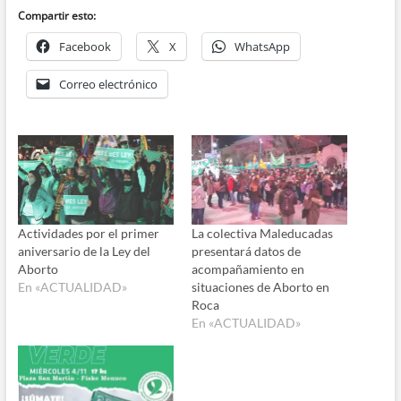
Compartir esto:
Facebook
X
WhatsApp
Correo electrónico
Actividades por el primer
La colectiva Maleducadas
aniversario de la Ley del
presentará datos de
Aborto
acompañamiento en
En «ACTUALIDAD»
situaciones de Aborto en
Roca
En «ACTUALIDAD»