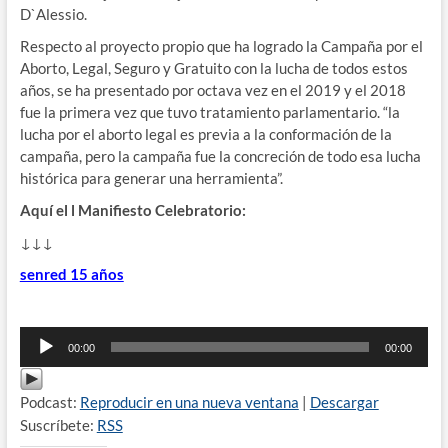
D`Alessio.
Respecto al proyecto propio que ha logrado la Campaña por el
Aborto, Legal, Seguro y Gratuito con la lucha de todos estos
años, se ha presentado por octava vez en el 2019 y el 2018
fue la primera vez que tuvo tratamiento parlamentario. “la
lucha por el aborto legal es previa a la conformación de la
campaña, pero la campaña fue la concreción de todo esa lucha
histórica para generar una herramienta”.
Aquí el l Manifiesto Celebratorio:
↓↓↓
senred 15 años
Reproductor
00:00
00:00
de
audio
Podcast:
Reproducir en una nueva ventana
|
Descargar
Suscríbete:
RSS