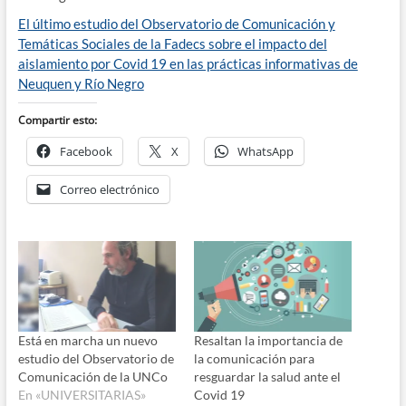
El último estudio del Observatorio de Comunicación y
Temáticas Sociales de la Fadecs sobre el impacto del
aislamiento por Covid 19 en las prácticas informativas de
Neuquen y Río Negro
Compartir esto:
Facebook
X
WhatsApp
Correo electrónico
Está en marcha un nuevo
Resaltan la importancia de
estudio del Observatorio de
la comunicación para
Comunicación de la UNCo
resguardar la salud ante el
En «UNIVERSITARIAS»
Covid 19