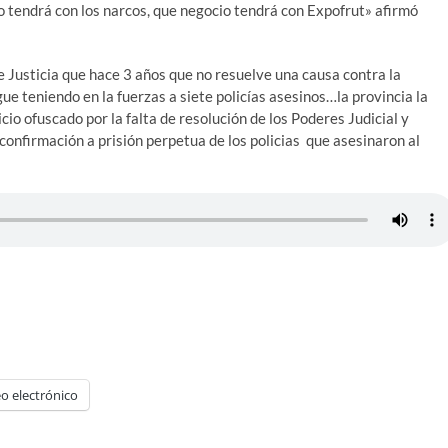
o tendrá con los narcos, que negocio tendrá con Expofrut» afirmó
e Justicia que hace 3 años que no resuelve una causa contra la
e teniendo en la fuerzas a siete policías asesinos…la provincia la
io ofuscado por la falta de resolución de los Poderes Judicial y
a confirmación a prisión perpetua de los policias que asesinaron al
o electrónico