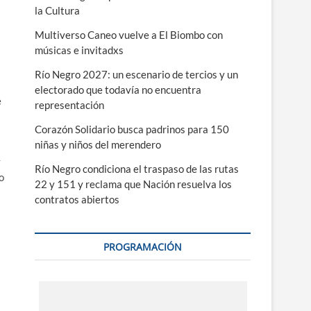
la Cultura
Multiverso Caneo vuelve a El Biombo con
músicas e invitadxs
Río Negro 2027: un escenario de tercios y un
electorado que todavía no encuentra
e
representación
Corazón Solidario busca padrinos para 150
niñas y niños del merendero
y
Río Negro condiciona el traspaso de las rutas
o
22 y 151 y reclama que Nación resuelva los
contratos abiertos
PROGRAMACIÓN