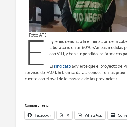
E
Foto: ATE
l gremio denuncio la eliminación de la cob
laboratorio en un 80%. «Ambas medidas po
con VIH, y han suspendido los fármacos pa
El
sindicato
advierte que el proyecto de Pr
servicio de PAMI. Si bien se dará a conocer en las próx
cuenta con el aval de la mayoría de las provincias».
Compartir esto:
Facebook
X
WhatsApp
Corre