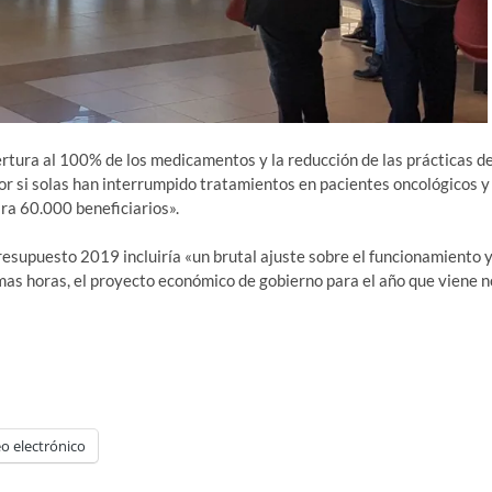
ertura al 100% de los medicamentos y la reducción de las prácticas d
r si solas han interrumpido tratamientos en pacientes oncológicos y
ra 60.000 beneficiarios».
esupuesto 2019 incluiría «un brutal ajuste sobre el funcionamiento 
imas horas, el proyecto económico de gobierno para el año que viene n
o electrónico