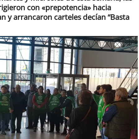
rigieron con «prepotencia» hacia
n y arrancaron carteles decían “Basta