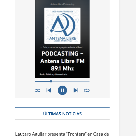
n
ú
ÚLTIMAS NOTICIAS
Lautaro Aguilar presenta “Frontera” en Casa de