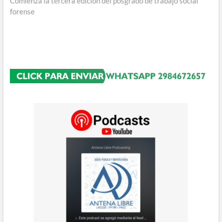
siguiente:
Comienza la tercera edición del posgrado de trabajo social
forense