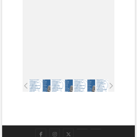
Facebook
Instagram
Twitter
LinkedIn
En