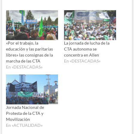
«Por el trabajo, la
La jornada de lucha de la
educación y las paritarias
CTA autonoma se
libres» las consignas de la
concentra en Allen
marcha de las CTA
En «DESTACADAS»
En «DESTACADAS»
Jornada Nacional de
Protesta de la CTA y
Movilización
En «ACTUALIDAD»