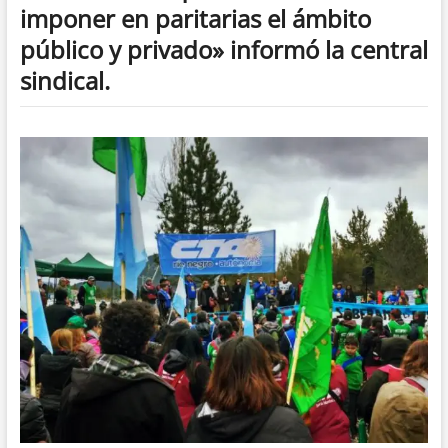
imponer en paritarias el ámbito
público y privado» informó la central
sindical.