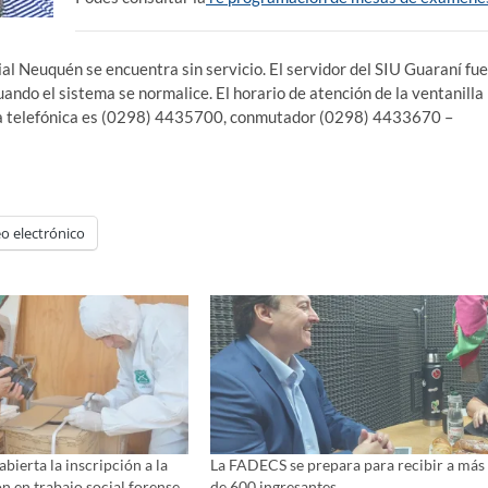
ial Neuquén se encuentra sin servicio. El servidor del SIU Guaraní fue
uando el sistema se normalice. El horario de atención de la ventanilla
ea telefónica es (0298) 4435700, conmutador (0298) 4433670 –
o electrónico
bierta la inscripción a la
La FADECS se prepara para recibir a más
ón en trabajo social forense
de 600 ingresantes