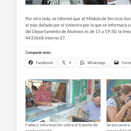
Por otro lado, se informó que el Módulo de Servicio Soc
el más dañado por el siniestro por lo que se informará c
del Departamento de Alumnos es de 15 a 19:30, la lín
4433668 interno 27.
Compartir esto:
Facebook
X
WhatsApp
Corre
Fadecs: información sobre el trámite de
Se encuentra a
preinscripción
especializaci