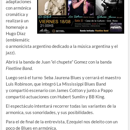
adaptaciones
con armónica
cromática y
realizará un
homenaje a
Hugo Díaz
(emblemátic
o armonicista argentino dedicado a la música argentina y el
jazz).
Abrirá la banda de Juan “el chupete” Gomez con la banda
Fleetline Band.
Luego será el turno Seba Jaurena Blues y cerrará el maestro
Luis Robinson, que integró La Mississippi Blues Band
y compartió escenario con James Cotton y junto a Pappo
compartió actuaciones con Hubert Sumlin y BB King.
El espectáculo intentará recorrer todas las variantes de la
armonica, sus sonoridades, y sus posibilidades.
Para el de final de la entrevista, Ezequiel nos deleito con un
poco de Blues en armónica.