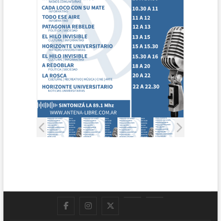
Facebook
Instagram
Twitter
LinkedIn
En