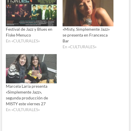
Festival de Jazz y Blues en
«Misty, Simplemente Jazz»
Fiske Menuco
se presenta en Francesca
En «CULTURALES»
Bar
En «CULTURALES»
Marcela Laría presenta
«Símplemente Jazz»,
segunda producción de
MISTY este viernes 27
En «CULTURALES»