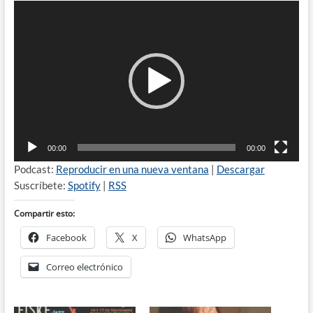
Reproductor
de
vídeo
00:00
00:00
Podcast:
Reproducir en una nueva ventana
|
Descargar
Suscríbete:
Spotify
|
RSS
Compartir esto:
Facebook
X
WhatsApp
Correo electrónico