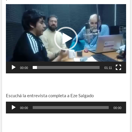
Reproductor
de
vídeo
00:00
01:11
Escuchá la entrevista completa a Eze Salgado
Reproductor
00:00
00:00
de
audio