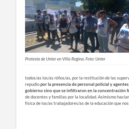
Protesta de Unter en Villa Regina. Foto: Unter
todos/as los/as niños/as, por la restitución de las su
repudio
por la presencia de personal policial y agente
gobierno sino que se infiltraron en la concentración f
de docentes y familias por la localidad. Asimismo hací
física de los/as trabajadores/as de la educación que no