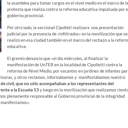
la asamblea para tomar cargos en el nivel medio en el marco de l
protesta que realiza contra la reforma educativa impulsada por e
gobierno provincial.
Por otro lado, la seccional Cipolleti realizara una presentación
judicial por la presencia de «infiltrados» en la movilización que se
realizo en esa ciudad también en el marco del rechazo a la refor
educativa.
El gremio denuncio que «el día miércoles, al finalizar la
manifestación de UnTER en la localidad de Cipolletti contra la
reforma de Nivel Medio, por vacantes en jardines de infantes pa
pervisoras, y otros reclamos, informábamos y manifestábamos nuestro
s de civil, que no sólo acompañaban a los representantes del
rente a la Escuela 53
y luego en la movilización que realizamos cient
amos plenamente responsable al Gobierno provincial de la integridad
s manifestamos».