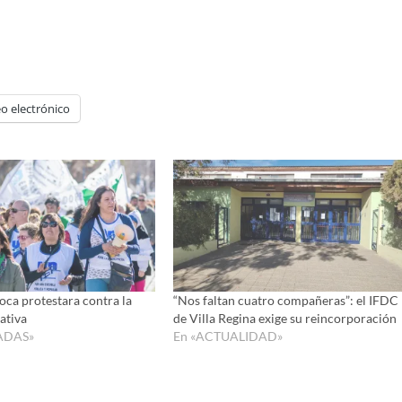
o electrónico
oca protestara contra la
“Nos faltan cuatro compañeras”: el IFDC
ativa
de Villa Regina exige su reincorporación
ADAS»
En «ACTUALIDAD»