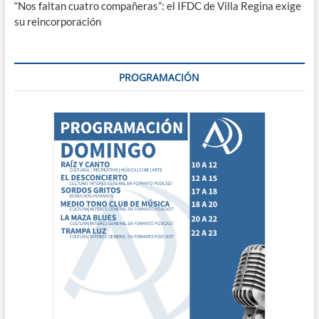
“Nos faltan cuatro compañeras”: el IFDC de Villa Regina exige
su reincorporación
PROGRAMACIÓN