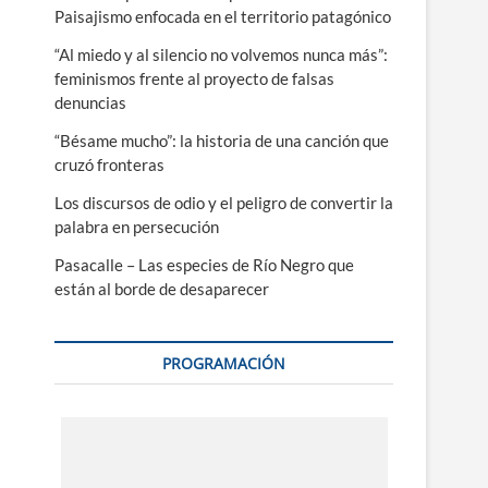
Paisajismo enfocada en el territorio patagónico
“Al miedo y al silencio no volvemos nunca más”:
feminismos frente al proyecto de falsas
denuncias
“Bésame mucho”: la historia de una canción que
cruzó fronteras
Los discursos de odio y el peligro de convertir la
palabra en persecución
Pasacalle – Las especies de Río Negro que
están al borde de desaparecer
PROGRAMACIÓN