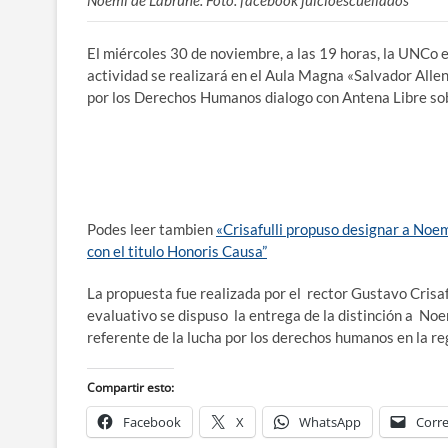
El miércoles 30 de noviembre, a las 19 horas, la UNCo 
actividad se realizará en el Aula Magna «Salvador Alle
por los Derechos Humanos dialogo con Antena Libre sobre
Podes leer tambien
«Crisafulli propuso designar a No
con el titulo Honoris Causa”
La propuesta fue realizada por el rector Gustavo Crisaf
evaluativo se dispuso la entrega de la distinción a No
referente de la lucha por los derechos humanos en la reg
Compartir esto:
Facebook
X
WhatsApp
Corre