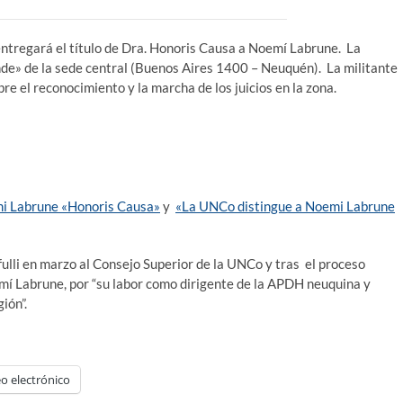
entregará el título de Dra. Honoris Causa a Noemí Labrune. La
nde» de la sede central (Buenos Aires 1400 – Neuquén). La militante
 el reconocimiento y la marcha de los juicios en la zona.
emi Labrune «Honoris Causa»
y
«La UNCo distingue a Noemi Labrune
ulli en marzo al Consejo Superior de la UNCo y tras el proceso
emí Labrune, por “su labor como dirigente de la APDH neuquina y
ión”.
o electrónico