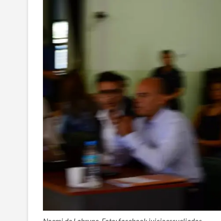
Noemi de Labrune. Foto: facebook juicioescueliados