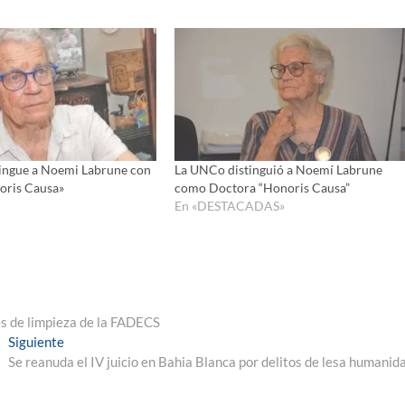
ingue a Noemi Labrune con
La UNCo distinguió a Noemí Labrune
noris Causa»
como Doctora “Honoris Causa”
En «DESTACADAS»
s de limpieza de la FADECS
Entrada
Siguiente
siguiente:
Se reanuda el IV juicio en Bahia Blanca por delitos de lesa humanid