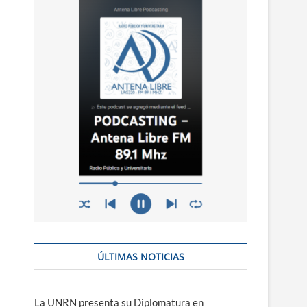
n
ú
ÚLTIMAS NOTICIAS
La UNRN presenta su Diplomatura en