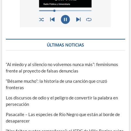
ÚLTIMAS NOTICIAS
“Al miedo y al silencio no volvemos nunca más”: feminismos
frente al proyecto de falsas denuncias
“Bésame mucho”: la historia de una canción que cruzó
fronteras
Los discursos de odio y el peligro de convertir la palabra en
persecución
Pasacalle – Las especies de Río Negro que están al borde de
desaparecer
“Nos faltan cuatro compañeras”: el IFDC de Villa Regina exige