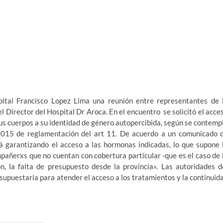
ital Francisco Lopez Lima una reunión entre representantes de 
 Director del Hospital Dr Aroca. En el encuentro se solicitó el acce
us cuerpos a su identidad de género autopercibida, según se contemp
2015 de reglamentación del art 11. De acuerdo a un comunicado 
á garantizando el acceso a las hormonas indicadas, lo que supone 
mpañerxs que no cuentan con cobertura particular -que es el caso de 
, la falta de presupuesto desde la provincia». Las autoridades d
supuestaria para atender el acceso a los tratamientos y la continuid