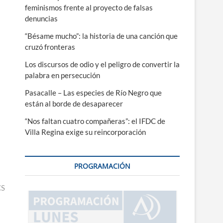
feminismos frente al proyecto de falsas
denuncias
“Bésame mucho”: la historia de una canción que
cruzó fronteras
Los discursos de odio y el peligro de convertir la
palabra en persecución
Pasacalle – Las especies de Río Negro que
están al borde de desaparecer
“Nos faltan cuatro compañeras”: el IFDC de
Villa Regina exige su reincorporación
PROGRAMACIÓN
CS