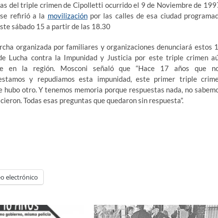
as del triple crimen de Cipolletti ocurrido el 9 de Noviembre de 199
se refirió a la
movilización
por las calles de esa ciudad programa
ste sábado 15 a partir de las 18.30
rcha organizada por familiares y organizaciones denunciará estos 
de Lucha contra la Impunidad y Justicia por este triple crimen a
e en la región. Mosconi señaló que “Hace 17 años que n
estamos y repudiamos esta impunidad, este primer triple crim
e hubo otro. Y tenemos memoria porque respuestas nada, no sabem
hicieron. Todas esas preguntas que quedaron sin respuesta”.
o electrónico