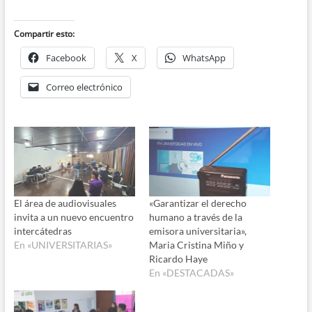
Compartir esto:
Facebook
X
WhatsApp
Correo electrónico
El área de audiovisuales
«Garantizar el derecho
invita a un nuevo encuentro
humano a través de la
intercátedras
emisora universitaria»,
En «UNIVERSITARIAS»
Maria Cristina Miño y
Ricardo Haye
En «DESTACADAS»