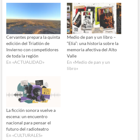
Cervantes prepara la quinta
Medio de pan y un libro –
edición del Triatlón de
“Elia”: una historia sobre la
Invierno con competidores
memoria afectiva del Alto
de toda la región
Valle
En «ACTUALIDAD»
En «Medio de pan y un
libro»
La ficción sonora vuelve a
escena: un encuentro
nacional para pensar el
futuro del radioteatro
En «CULTURALES»