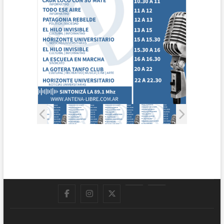
Facebook
Instagram
Twitter
LinkedIn
En
vivo