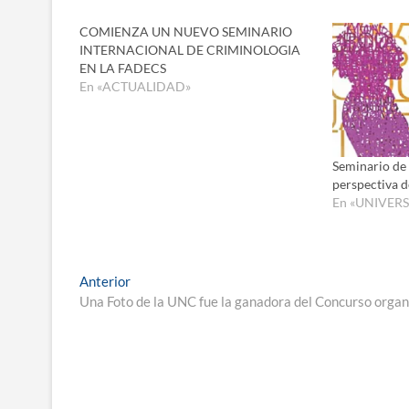
COMIENZA UN NUEVO SEMINARIO
INTERNACIONAL DE CRIMINOLOGIA
EN LA FADECS
En «ACTUALIDAD»
Seminario de
perspectiva 
En «UNIVERS
Navegación
Entrada
Anterior
anterior:
Una Foto de la UNC fue la ganadora del Concurso organi
de
entradas