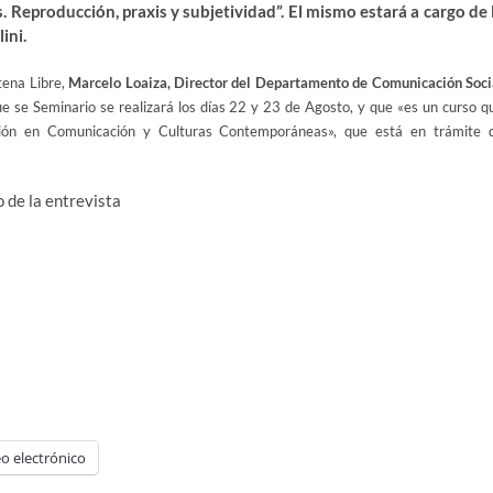
. Reproducción, praxis y subjetividad”. El mismo estará a cargo de 
ini.
tena Libre,
Marcelo Loaiza, Director del Departamento de Comunicación Soci
e se Seminario se realizará los días
22 y 23 de Agosto, y que «es un curso q
ación en Comunicación y Culturas Contemporáneas», que está en trámite 
 de la entrevista
o electrónico