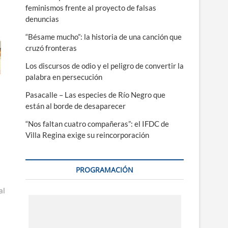
feminismos frente al proyecto de falsas
denuncias
“Bésame mucho”: la historia de una canción que
cruzó fronteras
Los discursos de odio y el peligro de convertir la
palabra en persecución
Pasacalle – Las especies de Río Negro que
están al borde de desaparecer
“Nos faltan cuatro compañeras”: el IFDC de
Villa Regina exige su reincorporación
PROGRAMACIÓN
al