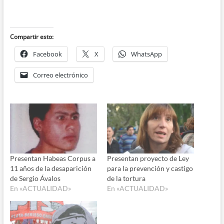
Compartir esto:
Facebook
X
WhatsApp
Correo electrónico
Presentan Habeas Corpus a
Presentan proyecto de Ley
11 años de la desaparición
para la prevención y castigo
de Sergio Ávalos
de la tortura
En «ACTUALIDAD»
En «ACTUALIDAD»