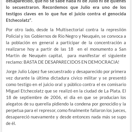
desaparecido, que no se sabe nada ni de Julio ni de quienes
lo secuestraron. Recordemos que Julio era uno de los
testigos claves en lo que fue el juicio contra el genocida
Etchecolatz”
.
Por otro lado, desde la Multisectorial contra la represiión
Policial y los Gobiernos de Río Negro y Neuquén, se convoca a
la población en general a participar de la concentración a
realizarse hoy a partir de las 18 en el monumento a San
Martín de Neuquén capital, para manifestar el siguiente
reclamo: BASTA DE DESAPARECIDOS EN DEMOCRACIA!
Jorge Julio López fue secuestrado y desaparecido por primera
vez durante la última dictadura cívico militar y se presentó
como testigo en el juicio oral y público contra el ex comisario
Miguel Etchecolatz que se realizó en la ciudad de La Plata. El
18 de septiembre de 2006, el día en que se producían los
alegatos de su querella pidiendo la condena por genocidio y la
perpetua para el represor, como finalmente fallaron los jueces,
desapareció nuevamente y desde entonces nada más se supo
de él.