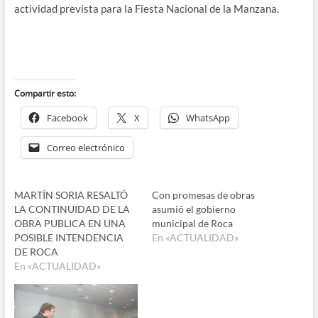
actividad prevista para la Fiesta Nacional de la Manzana.
Compartir esto:
Facebook
X
WhatsApp
Correo electrónico
MARTÍN SORIA RESALTÓ
Con promesas de obras
LA CONTINUIDAD DE LA
asumió el gobierno
OBRA PUBLICA EN UNA
municipal de Roca
POSIBLE INTENDENCIA
En «ACTUALIDAD»
DE ROCA
En «ACTUALIDAD»