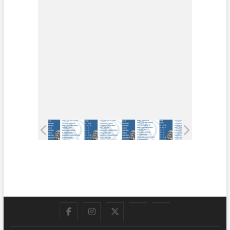
Facebook
Instagram
Twitter
LinkedIn
En
vivo