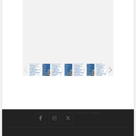
Facebook
Instagram
Twitter
LinkedIn
En
vivo