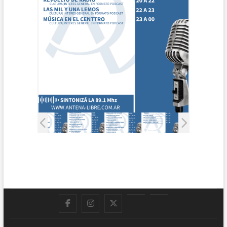
Facebook
Instagram
Twitter
LinkedIn
En
vivo