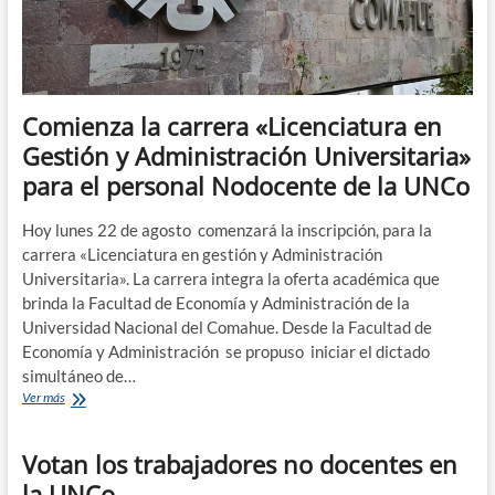
Comienza la carrera «Licenciatura en
Gestión y Administración Universitaria»
para el personal Nodocente de la UNCo
Hoy lunes 22 de agosto comenzará la inscripción, para la
carrera «Licenciatura en gestión y Administración
Universitaria». La carrera integra la oferta académica que
brinda la Facultad de Economía y Administración de la
Universidad Nacional del Comahue. Desde la Facultad de
Economía y Administración se propuso iniciar el dictado
simultáneo de…
Comienza
Ver más
la
carrera
Votan los trabajadores no docentes en
«Licenciatura
en
la UNCo