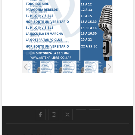
Facebook
Instagram
Twitter
LinkedIn
En
vivo