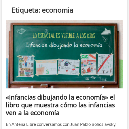
n
Etiqueta:
economia
d
e
m
e
n
ú
«Infancias dibujando la economía» el
libro que muestra cómo las infancias
ven a la economía
En Antena Libre conversamos con Juan Pablo Bohoslavsky,