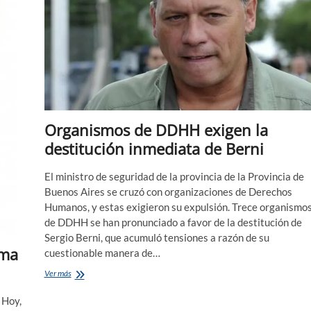
Organismos de DDHH exigen la
destitución inmediata de Berni
El ministro de seguridad de la provincia de la Provincia de
Buenos Aires se cruzó con organizaciones de Derechos
Humanos, y estas exigieron su expulsión. Trece organismo
de DDHH se han pronunciado a favor de la destitución de
Sergio Berni, que acumuló tensiones a razón de su
ama
cuestionable manera de…
Organismos
Ver más
de
DDHH
 Hoy,
exigen