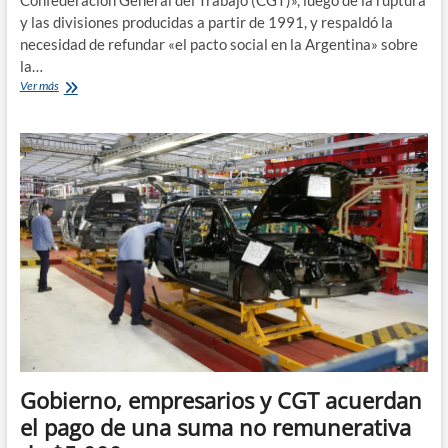
Confederación General del Trabajo (CGT)», luego de la ruptura
y las divisiones producidas a partir de 1991, y respaldó la
necesidad de refundar «el pacto social en la Argentina» sobre
la…
La
Ver más
CTA
vuelve
a
la
CGT,
tras
28
años
de
diferencias
políticas
Gobierno, empresarios y CGT acuerdan
el pago de una suma no remunerativa