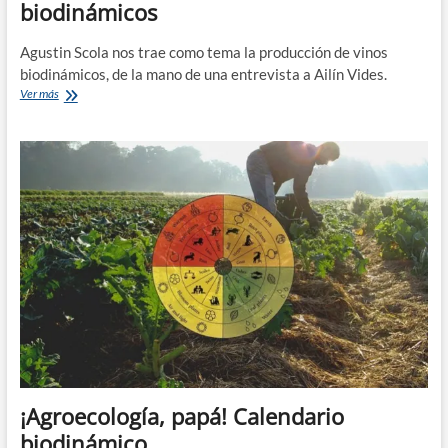
biodinámicos
Agustin Scola nos trae como tema la producción de vinos
biodinámicos, de la mano de una entrevista a Ailín Vides.
¡Agroecología,
Ver más
papá!
Vinos
biodinámicos
¡Agroecología, papá! Calendario
biodinámico