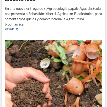
En una nueva entrega de «¡Agroecología,papá!» Agustín Scola
nos presenta a Sebastián Iriberri, Agricultor Biodinámico, para
comentarnos qué es y cómo funciona la Agricultura
biodinámica.
¡Agroecología,
Ver más
papá!
Calendario
biodinámico