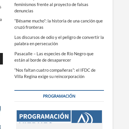
feminismos frente al proyecto de falsas
s
denuncias
ra
“Bésame mucho”: la historia de una canción que
cruzó fronteras
Los discursos de odio y el peligro de convertir la
palabra en persecución
Pasacalle – Las especies de Río Negro que
están al borde de desaparecer
“Nos faltan cuatro compañeras”: el IFDC de
Villa Regina exige su reincorporación
ajo
PROGRAMACIÓN
r
r
.