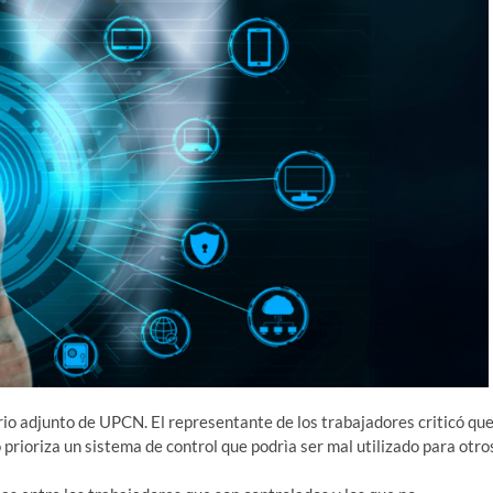
rio adjunto de UPCN. El representante de los trabajadores criticó qu
 prioriza un sistema de control que podrìa ser mal utilizado para otro