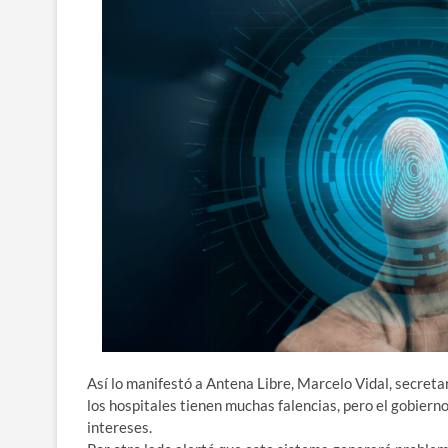
Así lo manifestó a Antena Libre, Marcelo Vidal, secreta
los hospitales tienen muchas falencias, pero el gobierno
intereses.