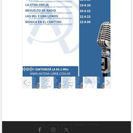
Facebook
Instagram
Twitter
LinkedIn
En