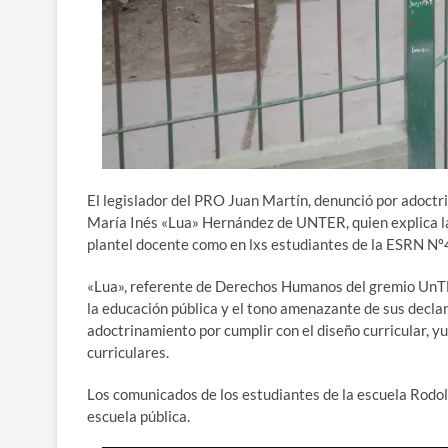
El legislador del PRO Juan Martín, denunció por adoct
María Inés «Lua» Hernández de UNTER, quien explica la 
plantel docente como en lxs estudiantes de la ESRN Nº
«Lua», referente de Derechos Humanos del gremio UnTER
la educación pública y el tono amenazante de sus decla
adoctrinamiento por cumplir con el diseño curricular, y
curriculares.
Los comunicados de los estudiantes de la escuela Rodol
escuela pública.