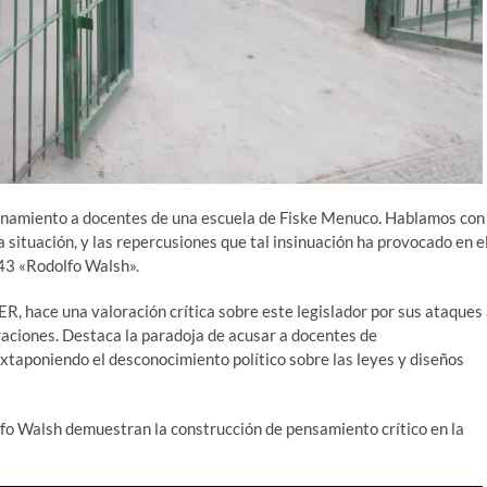
rinamiento a docentes de una escuela de Fiske Menuco. Hablamos con
situación, y las repercusiones que tal insinuación ha provocado en e
43 «Rodolfo Walsh».
, hace una valoración crítica sobre este legislador por sus ataques
raciones. Destaca la paradoja de acusar a docentes de
uxtaponiendo el desconocimiento político sobre las leyes y diseños
fo Walsh demuestran la construcción de pensamiento crítico en la