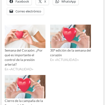
Facebook
X
WhatsApp
Correo electrónico
Semana del Corazón: ¿Por
30º edición de la semana del
qué es importante el
corazón
control de la presión
En «ACTUALIDAD»
arterial?
En «ACTUALIDAD»
Cierre de la campaña de la