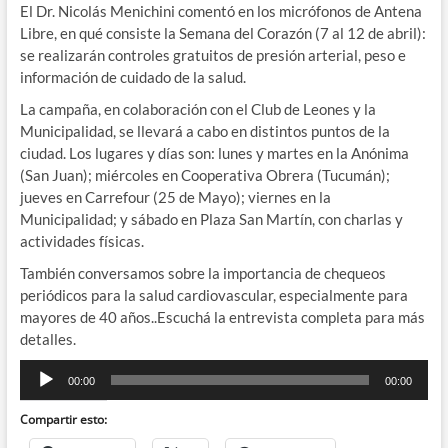
El Dr. Nicolás Menichini comentó en los micrófonos de Antena
Libre, en qué consiste la Semana del Corazón (7 al 12 de abril):
se realizarán controles gratuitos de presión arterial, peso e
información de cuidado de la salud.
La campaña, en colaboración con el Club de Leones y la
Municipalidad, se llevará a cabo en distintos puntos de la
ciudad. Los lugares y días son: lunes y martes en la Anónima
(San Juan); miércoles en Cooperativa Obrera (Tucumán);
jueves en Carrefour (25 de Mayo); viernes en la
Municipalidad; y sábado en Plaza San Martín, con charlas y
actividades físicas.
También conversamos sobre la importancia de chequeos
periódicos para la salud cardiovascular, especialmente para
mayores de 40 años..Escuchá la entrevista completa para más
detalles.
Reproductor
00:00
00:00
de
audio
Compartir esto: