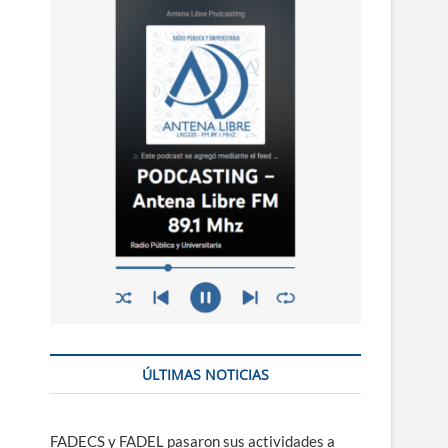
n
ú
ÚLTIMAS NOTICIAS
FADECS y FADEL pasaron sus actividades a