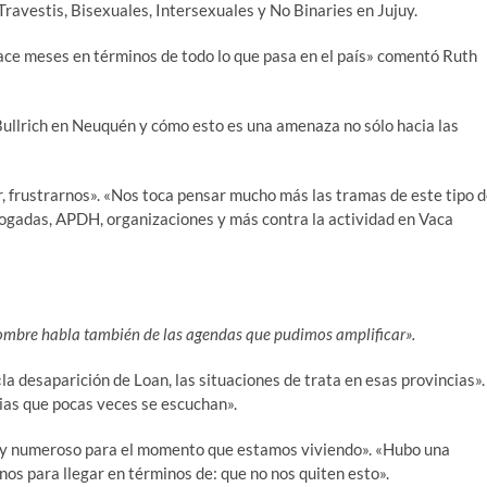
Travestis, Bisexuales, Intersexuales y No Binaries en Jujuy.
hace meses en términos de todo lo que pasa en el país» comentó Ruth
y Bullrich en Neuquén y cómo esto es una amenaza no sólo hacia las
, frustrarnos». «Nos toca pensar mucho más las tramas de este tipo 
 abogadas, APDH, organizaciones y más contra la actividad en Vaca
ombre habla también de las agendas que pudimos amplificar».
la desaparición de Loan, las situaciones de trata en esas provincias».
ias que pocas veces se escuchan».
 muy numeroso para el momento que estamos viviendo». «Hubo una
nos para llegar en términos de: que no nos quiten esto».