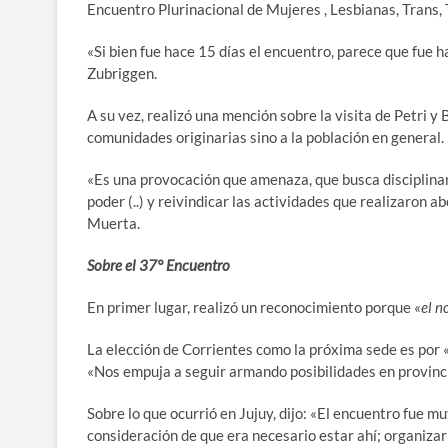
Encuentro Plurinacional de Mujeres , Lesbianas, Trans, 
«Si bien fue hace 15 días el encuentro, parece que fue 
Zubriggen.
A su vez, realizó una mención sobre la visita de Petri 
comunidades originarias sino a la población en general.
«Es una provocación que amenaza, que busca disciplinar
poder (..) y reivindicar las actividades que realizaron
Muerta.
Sobre el 37° Encuentro
En primer lugar, realizó un reconocimiento porque «
el n
La elección de Corrientes como la próxima sede es por «
«Nos empuja a seguir armando posibilidades en provinc
Sobre lo que ocurrió en Jujuy, dijo: «El encuentro fue
consideración de que era necesario estar ahí; organizar