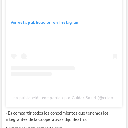
Ver esta publicación en Instagram
Una publicación compartida por Cuidar Salud (@cuidarsaludok)
«Es compartir todos los conocimientos que tenemos los
integrantes de la Cooperativa» dijo Beatriz.