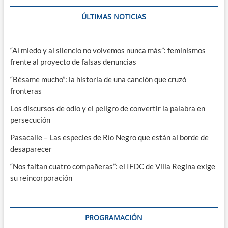
ÚLTIMAS NOTICIAS
“Al miedo y al silencio no volvemos nunca más”: feminismos
frente al proyecto de falsas denuncias
“Bésame mucho”: la historia de una canción que cruzó
fronteras
Los discursos de odio y el peligro de convertir la palabra en
persecución
Pasacalle – Las especies de Río Negro que están al borde de
desaparecer
“Nos faltan cuatro compañeras”: el IFDC de Villa Regina exige
su reincorporación
PROGRAMACIÓN