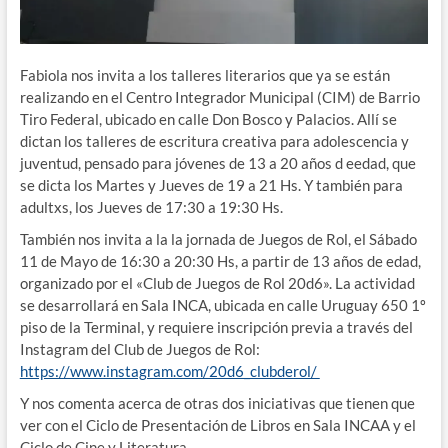
Fabiola nos invita a los talleres literarios que ya se están
realizando en el Centro Integrador Municipal (CIM) de Barrio
Tiro Federal, ubicado en calle Don Bosco y Palacios. Allí se
dictan los talleres de escritura creativa para adolescencia y
juventud, pensado para jóvenes de 13 a 20 años d eedad, que
se dicta los Martes y Jueves de 19 a 21 Hs. Y también para
adultxs, los Jueves de 17:30 a 19:30 Hs.
También nos invita a la la jornada de Juegos de Rol, el Sábado
11 de Mayo de 16:30 a 20:30 Hs, a partir de 13 años de edad,
organizado por el «Club de Juegos de Rol 20d6». La actividad
se desarrollará en Sala INCA, ubicada en calle Uruguay 650 1º
piso de la Terminal, y requiere inscripción previa a través del
Instagram del Club de Juegos de Rol:
https://www.instagram.com/20d6_clubderol/
Y nos comenta acerca de otras dos iniciativas que tienen que
ver con el Ciclo de Presentación de Libros en Sala INCAA y el
Ciclo de Cine y Literatura.