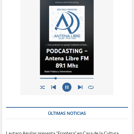
ÚLTIMAS NOTICIAS
Lautaro Aguilar presenta “Frontera” en Casa de la Cultura