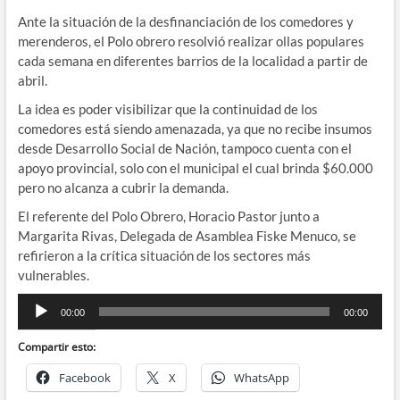
Ante la situación de la desfinanciación de los comedores y
merenderos, el Polo obrero resolvió realizar ollas populares
cada semana en diferentes barrios de la localidad a partir de
abril.
La idea es poder visibilizar que la continuidad de los
comedores está siendo amenazada, ya que no recibe insumos
desde Desarrollo Social de Nación, tampoco cuenta con el
apoyo provincial, solo con el municipal el cual brinda $60.000
pero no alcanza a cubrir la demanda.
El referente del Polo Obrero, Horacio Pastor junto a
Margarita Rivas, Delegada de Asamblea Fiske Menuco, se
refirieron a la crítica situación de los sectores más
vulnerables.
Reproductor
00:00
00:00
de
audio
Compartir esto:
Facebook
X
WhatsApp