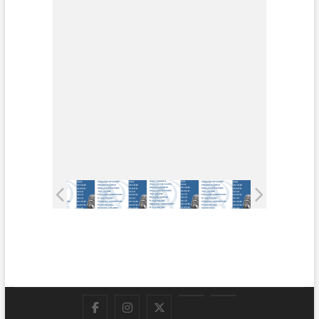
Facebook
Instagram
Twitter
LinkedIn
En